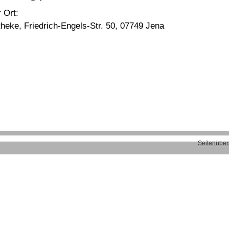
 Ort:
heke, Friedrich-Engels-Str. 50, 07749 Jena
Seitenüber