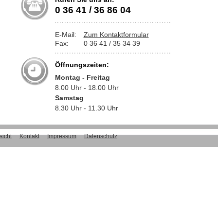
0 36 41 / 36 86 04
E-Mail:
Zum Kontaktformular
Fax:
0 36 41 / 35 34 39
Öffnungszeiten:
Montag - Freitag
8.00 Uhr - 18.00 Uhr
Samstag
8.30 Uhr - 11.30 Uhr
sicht
Kontakt
Impressum
Datenschutz