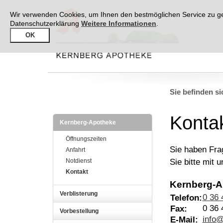
Wir verwenden Cookies, um Ihnen den bestmöglichen Service zu gew
Datenschutzerklärung
Weitere Informationen
.
OK
Sie befinden si
Konta
Kernberg-Apotheke
Öffnungszeiten
Sie haben Fr
Anfahrt
Sie bitte mit 
Notdienst
Kontakt
Kernberg-A
Verblisterung
0 36 
Telefon:
0 36 
Fax:
Vorbestellung
info
E-Mail: