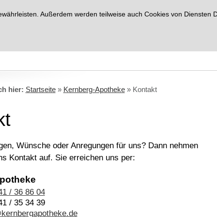
ährleisten. Außerdem werden teilweise auch Cookies von Diensten Drit
ch hier:
Startseite
»
Kernberg-Apotheke
»
Kontakt
kt
agen, Wünsche oder Anregungen für uns? Dann nehmen
uns Kontakt auf. Sie erreichen uns per:
potheke
41 / 36 86 04
41 / 35 34 39
@kernbergapotheke.de