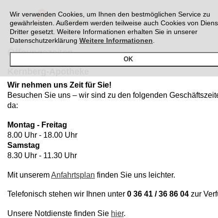
Wir verwenden Cookies, um Ihnen den bestmöglichen Service zu
gewährleisten. Außerdem werden teilweise auch Cookies von Diens
Dritter gesetzt. Weitere Informationen erhalten Sie in unserer
Datenschutzerklärung
Weitere Informationen
.
Öffnungszeiten
OK
Kernberg-Apotheke
Wir nehmen uns Zeit für Sie!
Besuchen Sie uns – wir sind zu den folgenden Geschäftszeite
da:
Montag - Freitag
8.00 Uhr - 18.00 Uhr
Samstag
8.30 Uhr - 11.30 Uhr
Mit unserem
Anfahrtsplan
finden Sie uns leichter.
Telefonisch stehen wir Ihnen unter
0 36 41 / 36 86 04
zur Ver
Unsere Notdienste finden Sie
hier
.