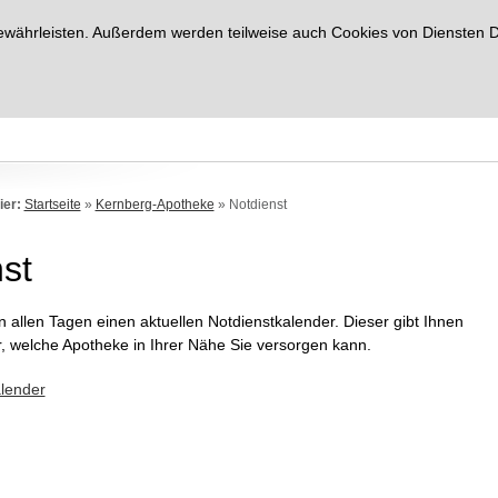
ährleisten. Außerdem werden teilweise auch Cookies von Diensten Drit
ier:
Startseite
»
Kernberg-Apotheke
»
Notdienst
st
n allen Tagen einen aktuellen Notdienstkalender. Dieser gibt Ihnen
, welche Apotheke in Ihrer Nähe Sie versorgen kann.
lender