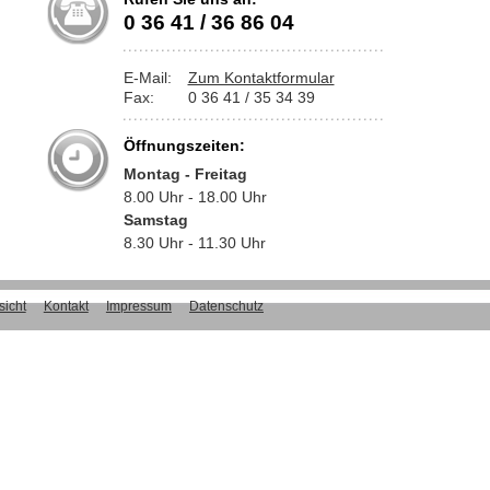
0 36 41 / 36 86 04
E-Mail:
Zum Kontaktformular
Fax:
0 36 41 / 35 34 39
Öffnungszeiten:
Montag - Freitag
8.00 Uhr - 18.00 Uhr
Samstag
8.30 Uhr - 11.30 Uhr
sicht
Kontakt
Impressum
Datenschutz